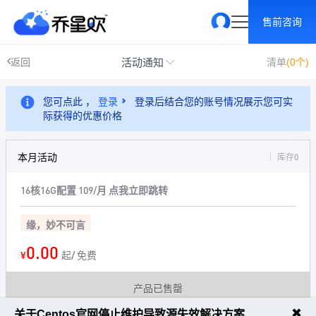
售前咨询
活动通知
返回
清单
(0个)
您可点此 ，
登录
登录后结合您的账号情况展示您可实
际获得的优惠价格
本月活动
库存0
16核16G配置 109/月
点我立即跳转
缘，妙不可言
0.00
¥
起/ 免费
产品已售罄
✖
关于Centos官网停止维护导致源失效解决方案