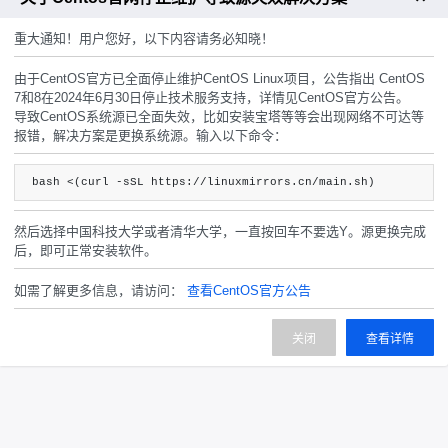
重大通知！用户您好，以下内容请务必知晓！
由于CentOS官方已全面停止维护CentOS Linux项目，公告指出 CentOS
7和8在2024年6月30日停止技术服务支持，详情见CentOS官方公告。
导致CentOS系统源已全面失效，比如安装宝塔等等会出现网络不可达等
报错，解决方案是更换系统源。输入以下命令：
bash <(curl -sSL https://linuxmirrors.cn/main.sh)
然后选择中国科技大学或者清华大学，一直按回车不要选Y。源更换完成
后，即可正常安装软件。
如需了解更多信息，请访问：
查看CentOS官方公告
关闭
查看详情