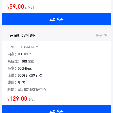
59.00
¥
起/ 月
立即购买
广东深圳.CVM.B型
库存100
CPU：
8H
Gold 6152
内存：
8G
DDR4
系统盘：
40G
SSD
带宽：
500Mbps
流量：
500GB 双向计费
线路：
电信
机房：深圳南山数据中心
129.00
¥
起/ 月
立即购买