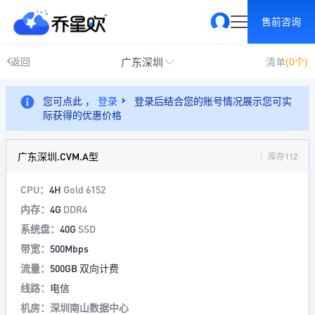
售前咨询
广东深圳
返回
清单
(0个)
您可点此 ，
登录
登录后结合您的账号情况展示您可实
际获得的优惠价格
广东深圳.CVM.A型
库存112
CPU：
4H
Gold 6152
内存：
4G
DDR4
系统盘：
40G
SSD
带宽：
500Mbps
流量：
500GB 双向计费
线路：
电信
机房：深圳南山数据中心