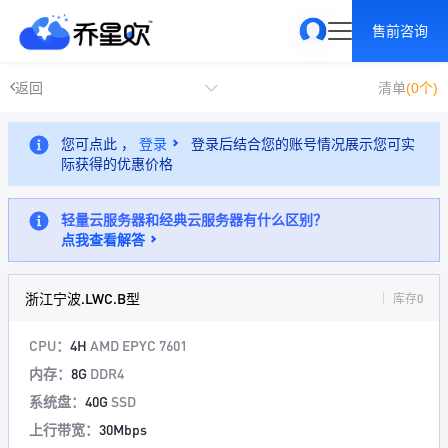
售前咨询
返回
清单
(0个)
您可点此 ，
登录
登录后结合您的账号情况展示您可实
际获得的优惠价格
轻量云服务器和经典云服务器有什么区别？
点我查看解答
浙江宁波.LWC.B型
库存0
CPU：
4H
AMD EPYC 7601
内存：
8G
DDR4
系统盘：
40G
SSD
上行带宽：
30Mbps