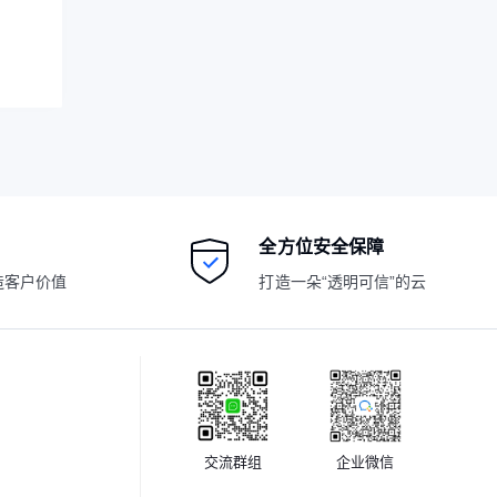
全方位安全保障
造客户价值
打造一朵“透明可信”的云
交流群组
企业微信