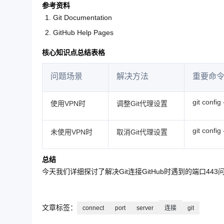
参考资料
Git Documentation
GitHub Help Pages
核心知识点总结表格
问题场景
解决方法
重要命
git config
使用VPN时
调整Git代理设置
git config
未使用VPN时
取消Git代理设置
总结
今天我们详细探讨了解决Git连接GitHub时遇到的端口4
文章标签：
connect
port
server
连接
git