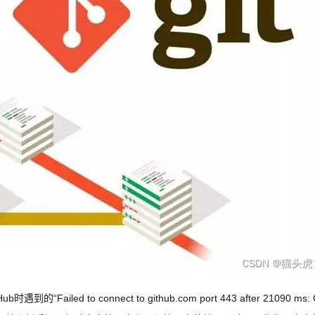
d to connect to github.com port 443 after 21090 ms: C