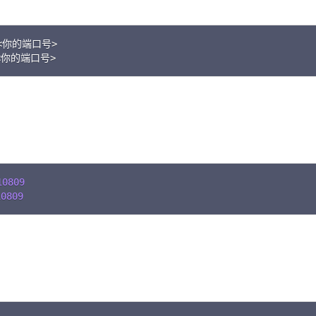
<
你的端口号
>
C
<
你的端口号
>
10809
C
10809