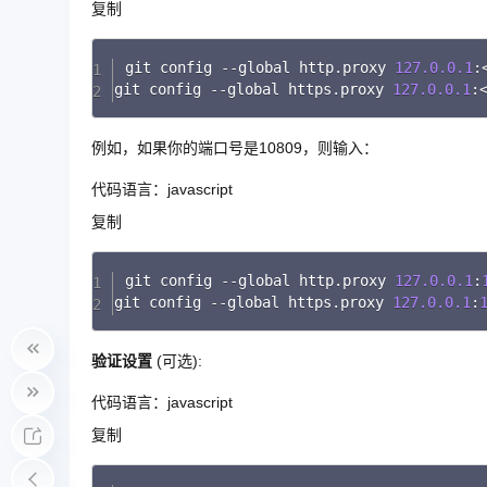
复制
git config 
--
global http
.
proxy 
127.0
.0
.1
:
git config 
--
global https
.
proxy 
127.0
.0
.1
:
例如，如果你的端口号是10809，则输入：
代码语言：
javascript
复制
git config 
--
global http
.
proxy 
127.0
.0
.1
:
git config 
--
global https
.
proxy 
127.0
.0
.1
:
验证设置
(可选):
代码语言：
javascript
复制