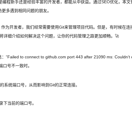
别读者，无论你是编程新手还是经验丰富的开发者，都能从中获益。通过SEO优化，本
，旨在帮助更多遇到相同问题的朋友。
作为开发者，我们经常需要使用Git来管理项目代码。但是，有时候在连接G
文将详细介绍如何解决这个问题，让你的代码管理之路更加顺畅。🚀
onnect to github.com port 443 after 21090 ms: Couldn‘t 
Git端口号不一致时。
的系统端口号，从而影响到Git的正常连接。
理”，记录下当前的端口号。