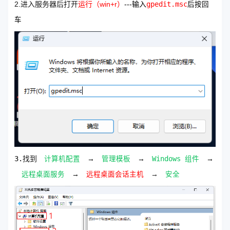
2.进入服务器后打开
运行（win+r）
---输入
gpedit.msc
后按回
车
3.
找到
计算机配置
→
管理模板
→
Windows 组件
→
远程桌面服务
→
远程桌面会话主机
→
安全