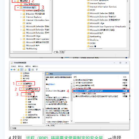
找到
→选择
4.
远程（RDP）链接要求使用制定的安全层