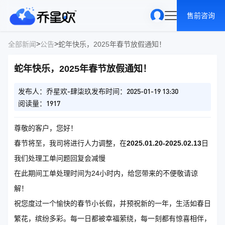
售前咨询
>
>
全部新闻
公告
蛇年快乐，2025年春节放假通知！
蛇年快乐，2025年春节放假通知！
发布人：乔星欢-肆柒玖
发布时间：2025-01-19 13:30
阅读量：1917
尊敬的客户，您好！
春节将至，我司将进行人力调整，在
2025.01.20-2025.02.13
日
我们处理工单问题回复会减慢
在此期间工单处理时间为24小时内，给您带来的不便敬请谅
解！
祝您度过一个愉快的春节小长假，并预祝新的一年，生活如春日
繁花，缤纷多彩。每一日都被幸福萦绕，每一刻都有惊喜相伴，