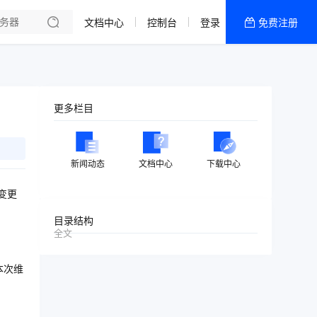
了解我们
文档中心
控制台
登录
免费注册
全部产品
新闻资讯
帮助文档
更多栏目
热销推荐
香港九龙
新闻动态
文档中心
下载中心
浙江宁波
变更
香港大埔区
目录结构
全文
受本次维