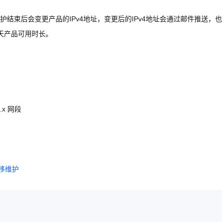
结束后会变更产品的IPv4地址，变更后的IPv4地址会通过邮件推送，
天产品可用时长。
.x 网段
迁移维护