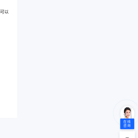
也可以
在线
咨询