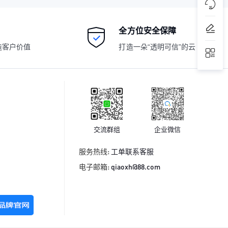
全方位安全保障
造客户价值
打造一朵“透明可信”的云
交流群组
企业微信
服务热线:
工单联系客服
电子邮箱:
qiaoxh@88.com