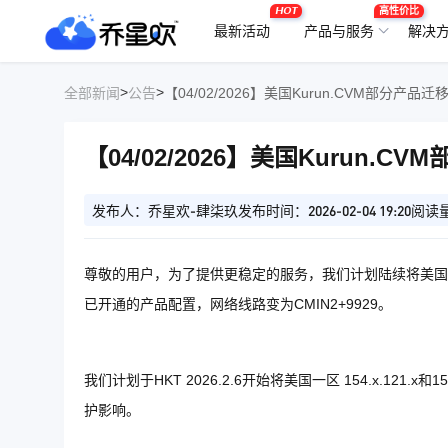
HOT
高性价比
最新活动
产品与服务
解决
>
>
全部新闻
公告
【04/02/2026】美国Kurun.CVM部分产品迁
【04/02/2026】美国Kurun.C
发布人：乔星欢-肆柒玖
发布时间：2026-02-04 19:20
阅读量
尊敬的用户，为了提供更稳定的服务，我们计划陆续将美国Ku
已开通的产品配置，网络线路变为CMIN2+9929。
我们计划于HKT 2026.2.6开始将美国一区 154.x.121
护影响。