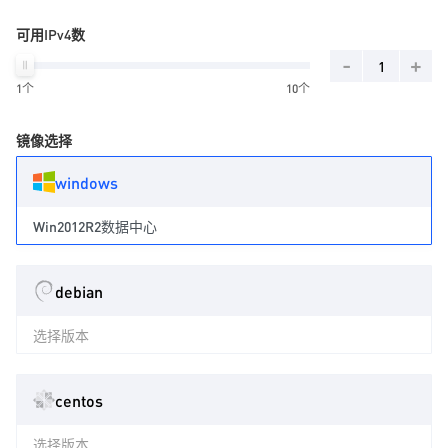
可用IPv4数
-
+
1个
10个
镜像选择
windows
Win2012R2数据中心
debian
选择版本
centos
选择版本