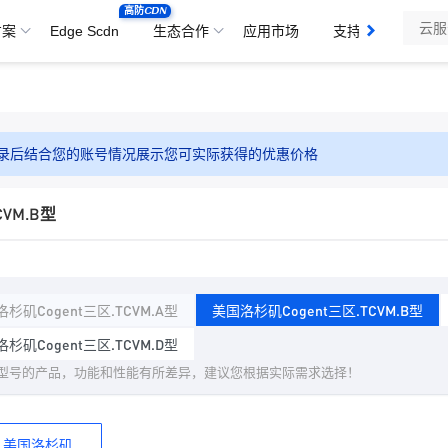
高防CDN
方案
Edge Scdn
生态合作
应用市场
支持与服务
录后结合您的账号情况展示您可实际获得的优惠价格
VM.B型
杉矶Cogent三区.TCVM.A型
美国洛杉矶Cogent三区.TCVM.B型
杉矶Cogent三区.TCVM.D型
型号的产品，功能和性能有所差异，建议您根据实际需求选择！
美国洛杉矶