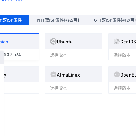
nt双ISP属性
NTT双ISP属性(+¥2/月)
GTT双ISP属性(+¥2/月)
bian
Ubuntu
CentOS
-10.3.3-x64
选择版本
选择版本
cky
AlmaLinux
OpenEu
本
选择版本
选择版本