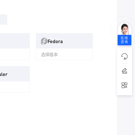
在线
Fedora
咨询
选择版本
ler