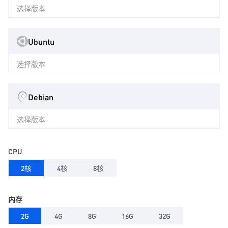
选择版本
Ubuntu
选择版本
Debian
选择版本
CPU
2核
4核
8核
内存
2G
4G
8G
16G
32G