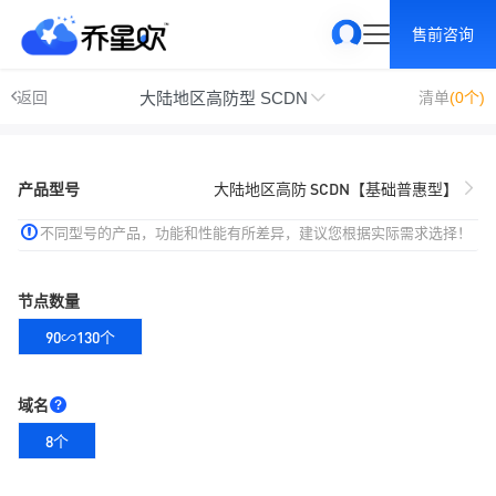
售前咨询
大陆地区高防型 SCDN
返回
清单
(0个)
产品型号
大陆地区高防 SCDN【基础普惠型】
不同型号的产品，功能和性能有所差异，建议您根据实际需求选择！
节点数量
90∽130个
域名
8个