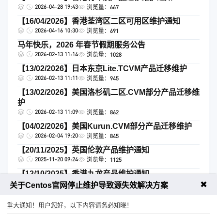
2026-04-28 19:43
浏览量：667
【16/04/2026】香港荃湾区二区可用区维护通知
2026-04-16 10:30
浏览量：691
马年快乐，2026 年春节假期服务公告
2026-02-13 11:14
浏览量：1028
【13/02/2026】日本东京Lite.TCVM产品迁移维护
2026-02-13 11:11
浏览量：945
【13/02/2026】美国洛杉矶二区.CVM部分产品迁移维
护
2026-02-13 11:09
浏览量：862
【04/02/2026】美国Kurun.CVM部分产品迁移维护
2026-02-04 19:20
浏览量：845
【20/11/2025】英国伦敦产品维护通知
2025-11-20 09:24
浏览量：1125
【12/10/2025】香港九龙产品维护通知
2025-10-12 22:17
浏览量：1542
✖
关于Centos官网停止维护导致源失效解决方案
跳转
首页
1
2
3
4
尾页
重大通知！用户您好，以下内容请务必知晓！