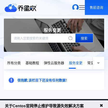
售前咨询
服务变更
搜索
所有分类
基础教程
弹性云服务器
服务变更
常见问题
很抱歉,该栏目下还没有任何数据！
✖
关于Centos官网停止维护导致源失效解决方案