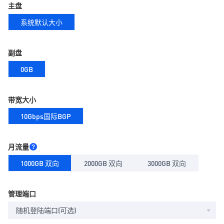
主盘
系统默认大小
副盘
0GB
带宽大小
10Gbps国际BGP
月流量
1000GB 双向
2000GB 双向
3000GB 双向
管理端口
随机登陆端口(可选)