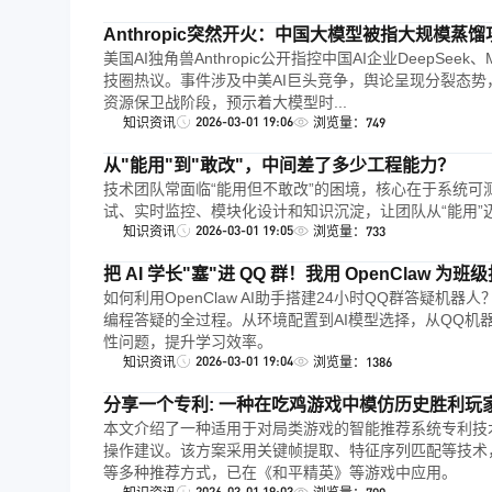
Anthropic突然开火：中国大模型被指大规模蒸馏
美国AI独角兽Anthropic公开指控中国AI企业DeepSeek
技圈热议。事件涉及中美AI巨头竞争，舆论呈现分裂态势，马
资源保卫战阶段，预示着大模型时...
2026-03-01 19:06
知识资讯
浏览量：749
从"能用"到"敢改"，中间差了多少工程能力？
技术团队常面临“能用但不敢改”的困境，核心在于系统
试、实时监控、模块化设计和知识沉淀，让团队从“能用”
2026-03-01 19:05
知识资讯
浏览量：733
把 AI 学长"塞"进 QQ 群！我用 OpenClaw 为
如何利用OpenClaw AI助手搭建24小时QQ群答疑机器人
编程答疑的全过程。从环境配置到AI模型选择，从QQ机器
性问题，提升学习效率。
2026-03-01 19:04
知识资讯
浏览量：1386
分享一个专利: 一种在吃鸡游戏中模仿历史胜利
本文介绍了一种适用于对局类游戏的智能推荐系统专利技
操作建议。该方案采用关键帧提取、特征序列匹配等技术
等多种推荐方式，已在《和平精英》等游戏中应用。
2026-03-01 19:03