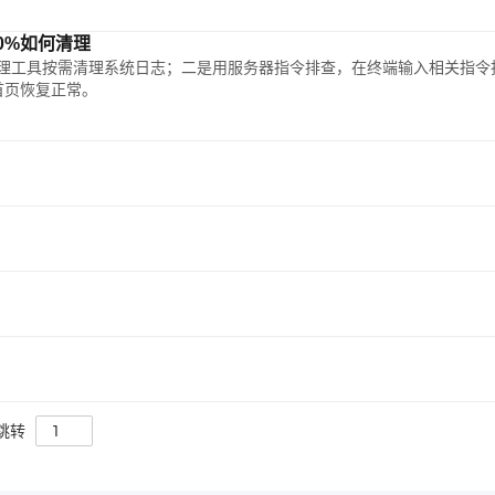
0%如何清理
理工具按需清理系统日志；二是用服务器指令排查，在终端输入相关指令
首页恢复正常。
跳转