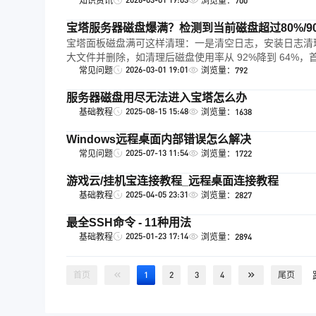
知识资讯
浏览量：700
宝塔服务器磁盘爆满？检测到当前磁盘超过80%/9
宝塔面板磁盘满可这样清理：一是清空日志，安装日志清
大文件并删除，如清理后磁盘使用率从 92%降到 64%，
2026-03-01 19:01
常见问题
浏览量：792
服务器磁盘用尽无法进入宝塔怎么办
2025-08-15 15:48
基础教程
浏览量：1638
Windows远程桌面内部错误怎么解决
2025-07-13 11:54
常见问题
浏览量：1722
游戏云/挂机宝连接教程_远程桌面连接教程
2025-04-05 23:31
基础教程
浏览量：2827
最全SSH命令 - 11种用法
2025-01-23 17:14
基础教程
浏览量：2894
首页
1
2
3
4
尾页