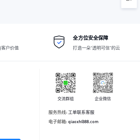
全方位安全保障
造客户价值
打造一朵“透明可信”的云
交流群组
企业微信
服务热线:
工单联系客服
电子邮箱:
qiaoxh@88.com