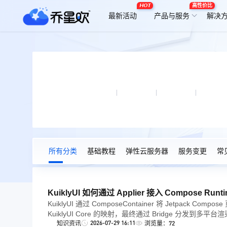
HOT
高性价比
最新活动
产品与服务
解决
帮助文档
热门搜索:
磁盘挂载
绑定网卡
远程端口
修改密
所有分类
基础教程
弹性云服务器
服务变更
常
KuiklyUI 如何通过 Applier 接入 Compose Runt
KuiklyUI 通过 ComposeContainer 将 Jetpack Co
KuiklyUI Core 的映射，最终通过 Bridge 分发到
2026-07-29 16:11
知识资讯
浏览量：72