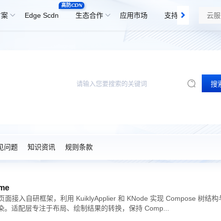
高防CDN
方案
Edge Scdn
生态合作
应用市场
支持与服务
搜
码
见问题
知识资讯
规则条款
ime
mpose 页面接入自研框架，利用 KuiklyApplier 和 KNode 实现 Compose 树结
多平台渲染。适配层专注于布局、绘制结果的转换，保持 Comp...