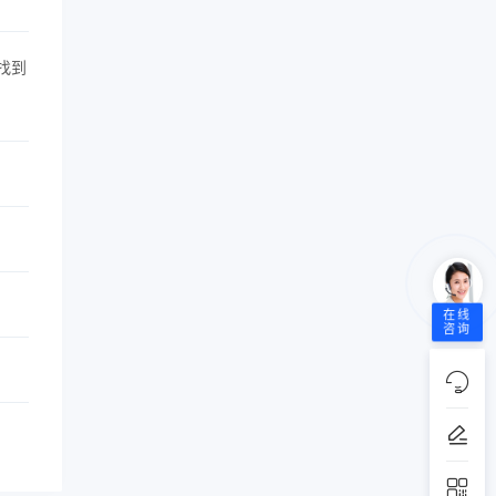
找到
在线
咨询