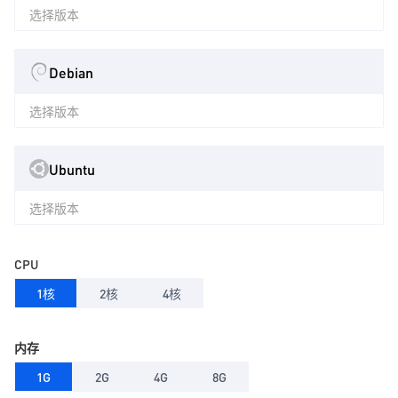
选择版本
Debian
选择版本
Ubuntu
选择版本
CPU
1核
2核
4核
内存
1G
2G
4G
8G