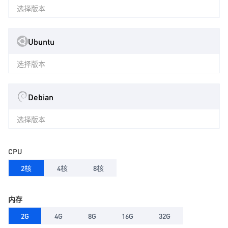
选择版本
Ubuntu
选择版本
Debian
选择版本
CPU
2核
4核
8核
内存
2G
4G
8G
16G
32G