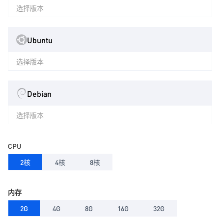
选择版本
Ubuntu
选择版本
Debian
选择版本
CPU
2核
4核
8核
内存
2G
4G
8G
16G
32G