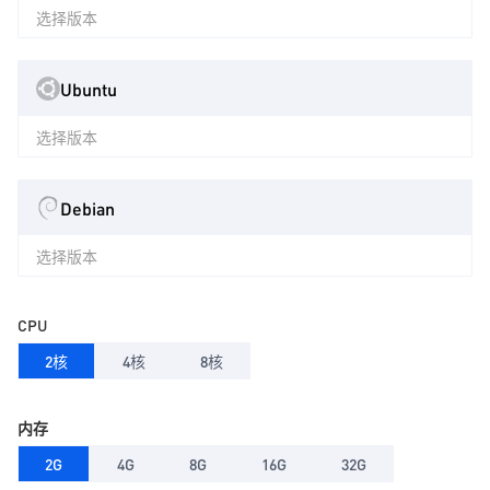
选择版本
Ubuntu
选择版本
Debian
选择版本
CPU
2核
4核
8核
内存
2G
4G
8G
16G
32G